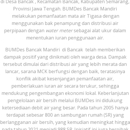
di Desa Bancak , Kecamatan Bancak, Kabupaten Semarang,
Provinsi Jawa Tengah. BUMDes Bancak Mandiri
melakukan pemanfaatan mata air Tigasa dengan
menggunakan bak penampung dan distribusi air
perpipaan dengan
water meter
sebagai alat ukur dalam
menentukan iuran penggunaan air.
BUMDes Bancak Mandiri di Bancak telah memberikan
dampak positif yang dinikmati oleh warga desa. Dampak
tersebut dimulai dari distribusi air yang lebih merata dan
lancar, sarana MCK berfungsi dengan baik, teratasinya
konflik akibat kesenjangan pemanfaatan air,
pemberlakuan iuran air secara terukur, sehingga
mendukung pengembangan ekonomi lokal. Keberlanjutan
pengelolaan air bersih melalui BUMDes ini didukung
ketersediaan debit air yang besar. Pada tahun 2005 hanya
terdapat sebesar 800 an sambungan rumah (SR) yang
berlangganan air bersih, yang kemudian meningkat hingga
pada tahun 2021 menjadi 988 SR. Inisiatif ini juga berpihak